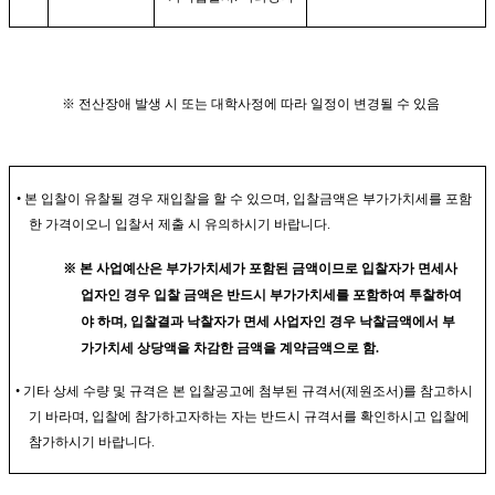
※
전산장애 발생 시 또는 대학사정에 따라 일정이 변경될 수 있음
•
본 입찰이 유찰될 경우 재입찰을 할 수 있으며
,
입찰금액은 부가가치세를 포함
한 가격이오니 입찰서 제출 시 유의하시기 바랍니다
.
※
본 사업예산은 부가가치세가 포함된 금액이므로 입찰자가 면세사
업자인 경우 입찰 금액은 반드시 부가가치세를 포함하여 투찰하여
야 하며
,
입찰결과 낙찰자가 면세 사업자인 경우 낙찰금액에서 부
가가치세 상당액을 차감한 금액을 계약금액으로 함
.
•
기타 상세 수량 및 규격은 본 입찰공고에 첨부된 규격서
(
제원조서
)
를 참고하시
기 바라며
,
입찰에 참가하고자하는 자는 반드시 규격서를 확인하시고 입찰에
참가하시기 바랍니다
.