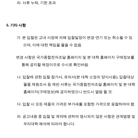
라
.
서류 누락
,
기한 초과
6.
기타 사항
가
.
본 입찰은 교내 사정에 의해 입찰일정이 변경
⋅
연기 또는 취소될 수 있
으며
,
이에 대한 책임을 물을 수 없음
.
변경 사항은 국가종합전자조달 홈페이지 및 본 대학 홈페이지 구매정보를
통해 공지할 예정이므로 수시로 확인바람
.
나
.
입찰에 관한 입찰 참가서
,
유의서
(
본 대학 소정의 양식사용
),
입찰대상
물품 제원조서 등 제반 서류는 국가종합전자조달 홈페이지 및 본 대학
홈페이지
(
구매정보
)
에 공지하였으니 반드시 열람 할 것
.
다
.
입찰 시 모든 제품의 가격은 부가세를 포함한 가격으로 응찰하여야 함
.
라
.
공고내용 중 입찰 및 계약에 관하여 명시되지 않은 사항은 관계법령 및
우리대학 해석에 따라야 합니다
.