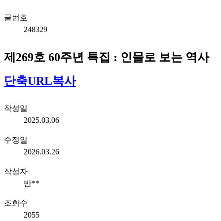
글번호
248329
제269호 60주년 특집 : 인물로 보는 역사
단축URL복사
작성일
2025.03.06
수정일
2026.03.26
작성자
반**
조회수
2055