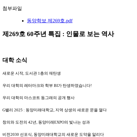
첨부파일
동양학보 제269호.pdf
제269호 60주년 특집 : 인물로 보는 역사
대학 소식
새로운 시작, 도서관 1층의 재탄생
우리 대학의 레터마크와 학부 BI가 탄생하였습니다!
우리 대학의 마스코트 동그래의 공개 행사
G밸리 2025 : 동양미래대학교, 지역 상생의 새로운 문을 열다
창의와 도전의 42년, 동양미래EXPO의 빛나는 성과
비전2030 선포식, 동양미래대학교의 새로운 도약을 알리다