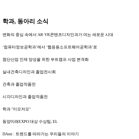
학과, 동아리 소식
변화의 중심 속에서 AR·VR콘텐츠디자인과가 여는 새로운 시대
‘컴퓨터정보공학과’에서 ‘웹응용소프트웨어공학과’로
첨단산업 인재 양성을 위한 부트캠프 사업 본격화
실내건축디자인과 졸업전시회
건축과 졸업작품전
시각디자인과 졸업작품전
학과 "이모저모"
동양미래EXPO 대상 수상팀, EL
DAmi : 트렌드를 따라가는 우리들의 이야기