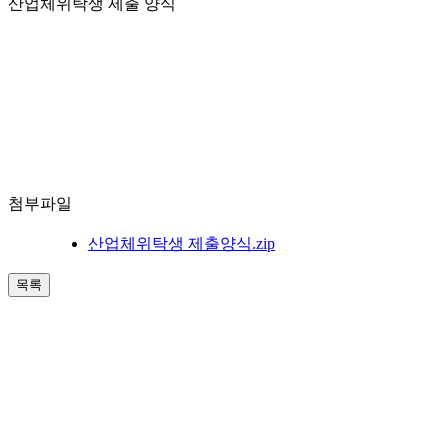
산업체위탁생 제출 양식
첨부파일
산업체위탁생 제출양식.zip