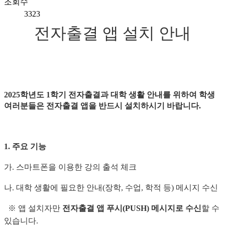
조회수
3323
전자출결 앱 설치 안내
2025
학년도 1
학기 전자출결과 대학 생활 안내를 위하여 학생
여러분들은 전자출결 앱을 반드시 설치하시기 바랍니다
.
1.
주요 기능
가
.
스마트폰을 이용한 강의 출석 체크
나
.
대학 생활에 필요한 안내
(
장학
,
수업
,
학적 등
)
메시지 수신
※
앱 설치자만
전자출결 앱 푸시
(PUSH)
메시지로 수신
할 수
있습니다
.