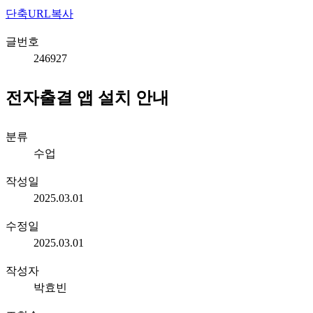
단축URL복사
글번호
246927
전자출결 앱 설치 안내
분류
수업
작성일
2025.03.01
수정일
2025.03.01
작성자
박효빈