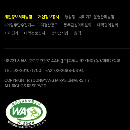
개인정보처리방침
개인정보공시
영상정보처리기기 운영관리방침
e메일무단수집거부
예결산공고
등록금심의위원회
대학평의원회
자체평가
대학정보공시
청탁금지법
원격
08221 서울시 구로구 경인로 445 ([구]고척동 62-160) 동양미래대학교
TEL.
02-2610-1700
FAX. 02-2688-5494
COPYRIGHT(c) DONGYANG MIRAE UNIVERSITY.
ALL RIGHTS RESERVED.