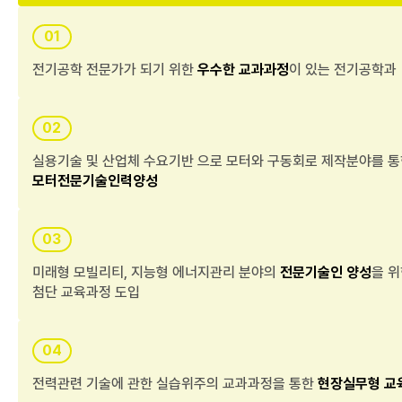
01
전기공학 전문가가 되기 위한
우수한 교과과정
이 있는 전기공학과
02
실용기술 및 산업체 수요기반 으로 모터와 구동회로 제작분야를 
모터전문기술인력양성
03
미래형 모빌리티, 지능형 에너지관리 분야의
전문기술인 양성
을 
첨단 교육과정 도입
04
전력관련 기술에 관한 실습위주의 교과과정을 통한
현장실무형 교