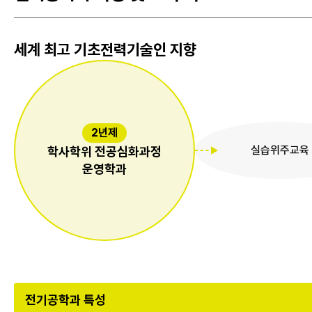
세계 최고 기초전력기술인
지향
2년제
실습위주교육
학사학위 전공심화과정
운영학과
전기공학과 특성