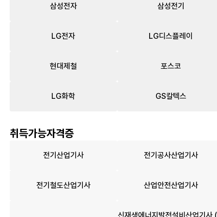
삼성전자
삼성전기
LG전자
LG디스플레이
현대제철
포스코
LG화학
GS칼텍스
취득가능자격증
전기산업기사
전기공사산업기사
전기철도산업기사
산업안전산업기사
신재생에너지발전설비산업기사 