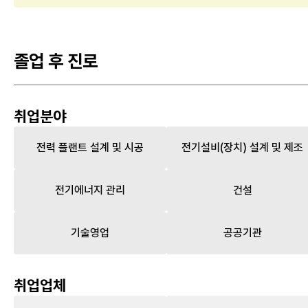
졸업 후 진로
취업분야
전력 플랜트 설계 및 시공
전기설비(장치) 설계 및 제조
전기에너지 관리
건설
기술영업
공공기관
취업업체