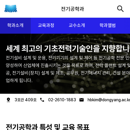
전기공학과
학과소개
교육과정
교수소개
학과앨범
세계 최고의
기초전력기술인을 지향합니
전기설비 설계 및 운용, 전기기기의 설계 및 제어 등 전기공학 전문 
양성하여
산업체에 진출시키는 것을 목표로 하며, 전력 플랜트 설계 및
공, 전기설비(장치)
설계 및 제조, 공무원, 전기에너지 관리, 건설 분
업하게 됩니다.
3호관 409호
02-2610-1883
hbkim@dongyang.ac.k
전기공학과 특성 및 교육 목표