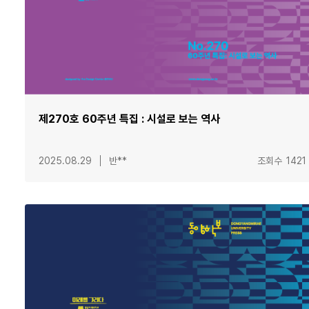
제270호 60주년 특집 : 시설로 보는 역사
2025.08.29
반**
조회수
1421