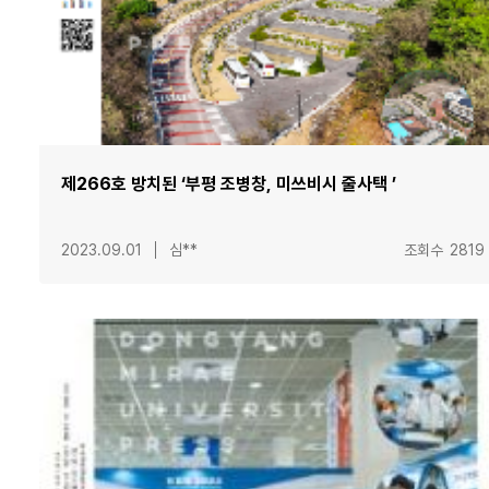
제266호 방치된 ‘부평 조병창, 미쓰비시 줄사택 ’
2023.09.01
심**
조회수
2819