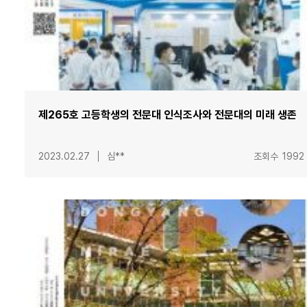
제265호 고등학생의 전문대 인식조사와 전문대의 미래 생존
2023.02.27
심**
조회수
1992