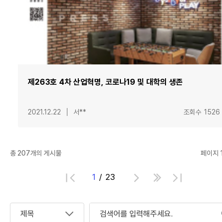
제263호 4차 산업혁명, 코로나19 및 대학의 생존
2021.12.22
서**
조회수
1526
총
207
개의 게시물
페이지 1
1
23