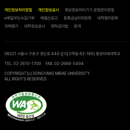
개인정보처리방침
개인정보공시
영상정보처리기기 운영관리방침
e메일무단수집거부
예결산공고
등록금심의위원회
대학평의원회
자체평가
대학정보공시
청탁금지법
원격
08221 서울시 구로구 경인로 445 ([구]고척동 62-160) 동양미래대학교
TEL.
02-2610-1700
FAX. 02-2688-5494
COPYRIGHT(c) DONGYANG MIRAE UNIVERSITY.
ALL RIGHTS RESERVED.