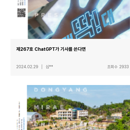
제267호 ChatGPT가 기사를 쓴다면
2024.02.29
심**
조회수
2933