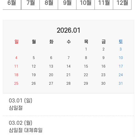
6월
7월
8월
9월
10월
11월
12월
2026.01
일
월
화
수
목
금
토
1
2
3
4
5
6
7
8
9
10
11
12
13
14
15
16
17
18
19
20
21
22
23
24
25
26
27
28
29
30
31
03.01 (일)
삼일절
03.02 (월)
삼일절 대체휴일