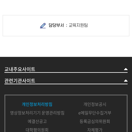
담당부서
교육지원팀
교내주요사이트
관련기관사이트
개인정보처리방침
개인정보공시
영상정보처리기기 운영관리방침
e메일무단수집거부
예결산공고
등록금심의위원회
대학평의원회
자체평가