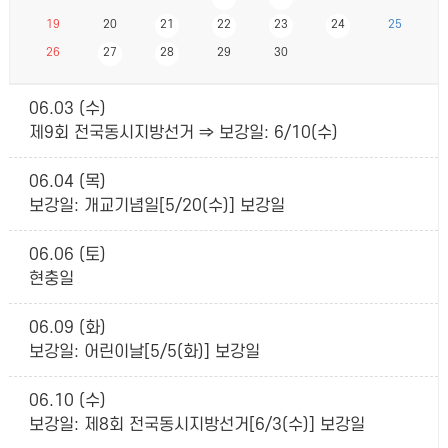
19
20
21
22
23
24
25
26
27
28
29
30
06.03 (수)
제9회 전국동시지방선거 ⇒ 보강일: 6/10(수)
06.04 (목)
보강일: 개교기념일[5/20(수)] 보강일
06.06 (토)
현충일
06.09 (화)
보강일: 어린이날[5/5(화)] 보강일
06.10 (수)
보강일: 제8회 전국동시지방선거[6/3(수)] 보강일