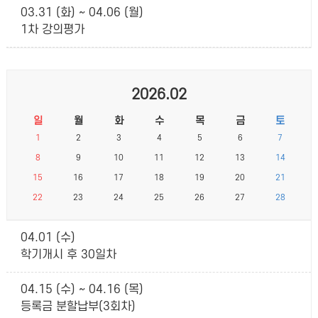
03.31 (화) ~ 04.06 (월)
1차 강의평가
2026.02
일
월
화
수
목
금
토
1
2
3
4
5
6
7
8
9
10
11
12
13
14
15
16
17
18
19
20
21
22
23
24
25
26
27
28
04.01 (수)
학기개시 후 30일차
04.15 (수) ~ 04.16 (목)
등록금 분할납부(3회차)