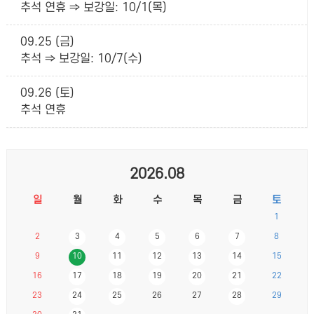
추석 연휴 ⇒ 보강일: 10/1(목)
09.25 (금)
추석 ⇒ 보강일: 10/7(수)
09.26 (토)
추석 연휴
2026.08
일
월
화
수
목
금
토
1
2
3
4
5
6
7
8
9
10
11
12
13
14
15
16
17
18
19
20
21
22
23
24
25
26
27
28
29