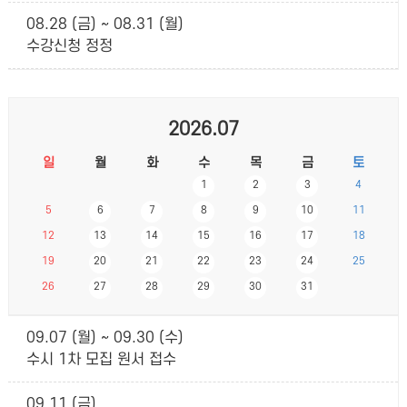
08.28 (금) ~ 08.31 (월)
수강신청 정정
2026.07
일
월
화
수
목
금
토
1
2
3
4
5
6
7
8
9
10
11
12
13
14
15
16
17
18
19
20
21
22
23
24
25
26
27
28
29
30
31
09.07 (월) ~ 09.30 (수)
수시 1차 모집 원서 접수
09.11 (금)