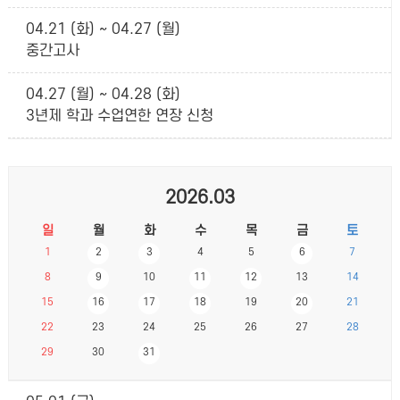
04.21 (화) ~ 04.27 (월)
중간고사
04.27 (월) ~ 04.28 (화)
3년제 학과 수업연한 연장 신청
2026.03
일
월
화
수
목
금
토
1
2
3
4
5
6
7
8
9
10
11
12
13
14
15
16
17
18
19
20
21
22
23
24
25
26
27
28
29
30
31