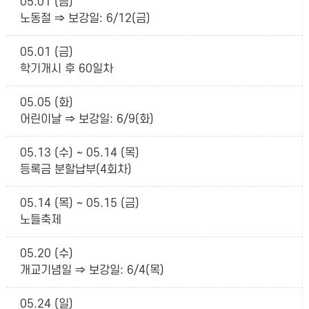
05.01 (금)
노동절 ⇒ 보강일: 6/12(금)
05.01 (금)
학기개시 후 60일차
05.05 (화)
어린이날 ⇒ 보강일: 6/9(화)
05.13 (수) ~ 05.14 (목)
등록금 분할납부(4회차)
05.14 (목) ~ 05.15 (금)
노들축제
05.20 (수)
개교기념일 ⇒ 보강일: 6/4(목)
05.24 (일)