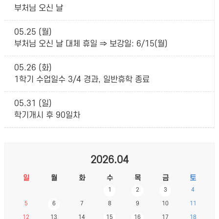
부처님 오신 날
05.25 (월)
부처님 오신 날 대체 휴일 ⇒ 보강일: 6/15(월)
05.26 (화)
1학기 수업일수 3/4 경과, 일반휴학 종료
05.31 (일)
학기개시 후 90일차
2026.04
일
월
화
수
목
금
토
1
2
3
4
5
6
7
8
9
10
11
12
13
14
15
16
17
18