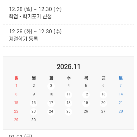
12.28 (월) ~ 12.30 (수)
학점•학기포기 신청
12.29 (화) ~ 12.30 (수)
계절학기 등록
2026.11
일
월
화
수
목
금
토
1
2
3
4
5
6
7
8
9
10
11
12
13
14
15
16
17
18
19
20
21
22
23
24
25
26
27
28
29
30