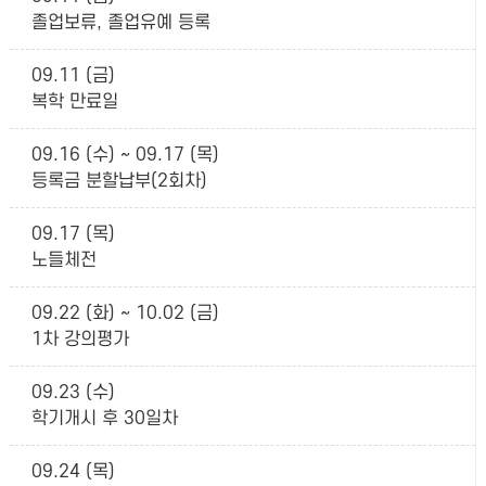
졸업보류, 졸업유예 등록
09.11 (금)
복학 만료일
09.16 (수) ~ 09.17 (목)
등록금 분할납부(2회차)
09.17 (목)
노들체전
09.22 (화) ~ 10.02 (금)
1차 강의평가
09.23 (수)
학기개시 후 30일차
09.24 (목)