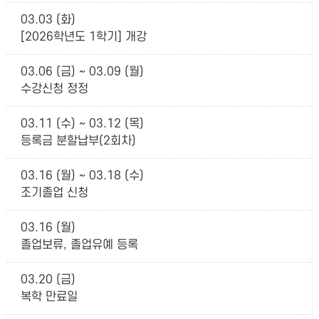
03.03 (화)
[2026학년도 1학기] 개강
03.06 (금) ~ 03.09 (월)
수강신청 정정
03.11 (수) ~ 03.12 (목)
등록금 분할납부(2회차)
03.16 (월) ~ 03.18 (수)
조기졸업 신청
03.16 (월)
졸업보류, 졸업유예 등록
03.20 (금)
복학 만료일