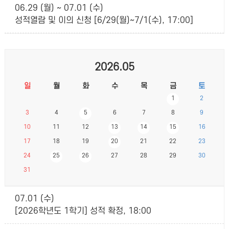
06.29 (월) ~ 07.01 (수)
성적열람 및 이의 신청 [6/29(월)~7/1(수), 17:00]
2026.05
일
월
화
수
목
금
토
1
2
3
4
5
6
7
8
9
10
11
12
13
14
15
16
17
18
19
20
21
22
23
24
25
26
27
28
29
30
31
07.01 (수)
[2026학년도 1학기] 성적 확정, 18:00