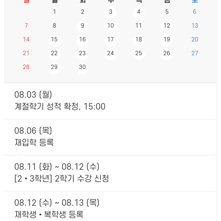
일
월
화
수
목
금
토
1
2
3
4
5
6
7
8
9
10
11
12
13
14
15
16
17
18
19
20
21
22
23
24
25
26
27
28
29
30
08.03 (월)
계절학기 성적 확정, 15:00
08.06 (목)
재입학 등록
08.11 (화) ~ 08.12 (수)
[2•3학년] 2학기 수강 신청
08.12 (수) ~ 08.13 (목)
재학생•복학생 등록