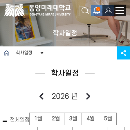
2
학사일정
학사일정
학사일정
2026 년
1월
2월
3월
4월
5월
전체일정