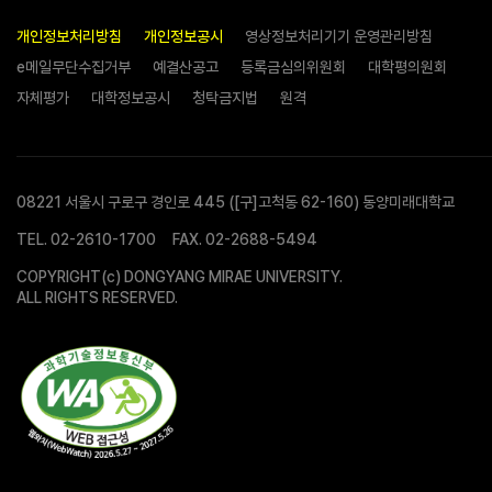
개인정보처리방침
개인정보공시
영상정보처리기기 운영관리방침
e메일무단수집거부
예결산공고
등록금심의위원회
대학평의원회
자체평가
대학정보공시
청탁금지법
원격
08221 서울시 구로구 경인로 445 ([구]고척동 62-160) 동양미래대학교
TEL.
02-2610-1700
FAX. 02-2688-5494
COPYRIGHT(c) DONGYANG MIRAE UNIVERSITY.
ALL RIGHTS RESERVED.