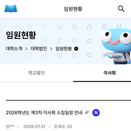
임원현황
임원현황
대학소개
대학법인
임원현황
학교법인
이사회
2026학년도 제3차 이사회 소집일정 안내
양**
2026.07.31
조회수
20