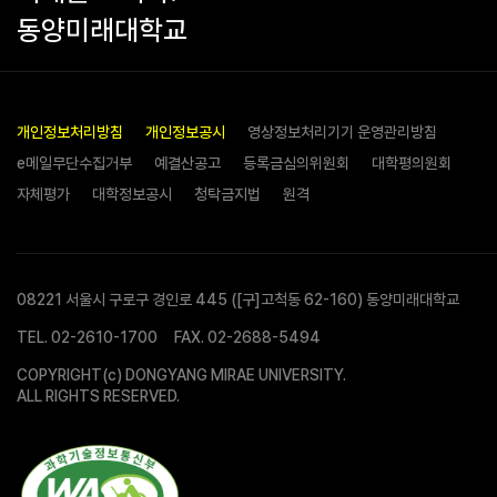
동양미래대학교
개인정보처리방침
개인정보공시
영상정보처리기기 운영관리방침
e메일무단수집거부
예결산공고
등록금심의위원회
대학평의원회
자체평가
대학정보공시
청탁금지법
원격
08221 서울시 구로구 경인로 445 ([구]고척동 62-160) 동양미래대학교
TEL.
02-2610-1700
FAX. 02-2688-5494
COPYRIGHT(c) DONGYANG MIRAE UNIVERSITY.
ALL RIGHTS RESERVED.