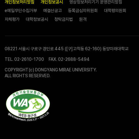
개인정보처리방침
개인정보공시
영상정보처리기기 운영관리방침
e메일무단수집거부
예결산공고
등록금심의위원회
대학평의원회
자체평가
대학정보공시
청탁금지법
원격
08221 서울시 구로구 경인로 445 ([구]고척동 62-160) 동양미래대학교
TEL.
02-2610-1700
FAX. 02-2688-5494
COPYRIGHT(c) DONGYANG MIRAE UNIVERSITY.
ALL RIGHTS RESERVED.