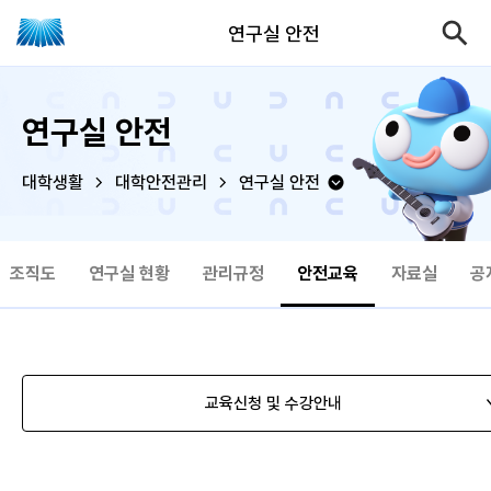
연구실 안전
연구실 안전
대학생활
대학안전관리
연구실 안전
조직도
연구실 현황
관리규정
안전교육
자료실
공
교육신청 및 수강안내
교육안내