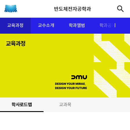
반도체전자공학과
교육과정
교수소개
학과앨범
학과공지
교육과정
학사로드맵
교과목