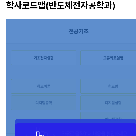
학사로드맵(반도체전자공학과)