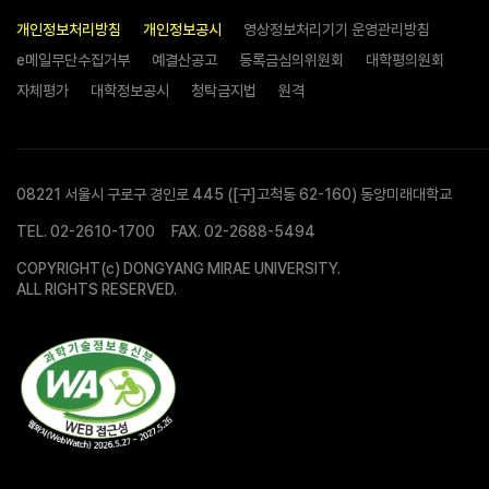
개인정보처리방침
개인정보공시
영상정보처리기기 운영관리방침
e메일무단수집거부
예결산공고
등록금심의위원회
대학평의원회
자체평가
대학정보공시
청탁금지법
원격
08221 서울시 구로구 경인로 445 ([구]고척동 62-160) 동양미래대학교
TEL.
02-2610-1700
FAX. 02-2688-5494
COPYRIGHT(c) DONGYANG MIRAE UNIVERSITY.
ALL RIGHTS RESERVED.