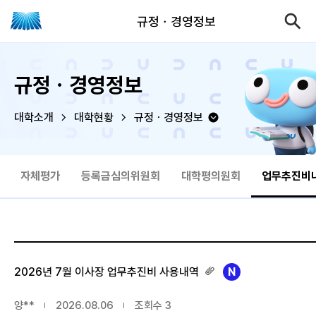
규정ㆍ경영정보
규정ㆍ경영정보
대학소개
대학현황
규정ㆍ경영정보
자체평가
등록금심의위원회
대학평의원회
업무추진비
2026년 7월 이사장 업무추진비 사용내역
양**
2026.08.06
조회수
3