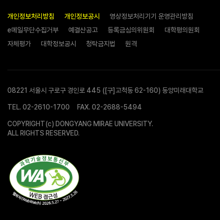
개인정보처리방침
개인정보공시
영상정보처리기기 운영관리방침
e메일무단수집거부
예결산공고
등록금심의위원회
대학평의원회
자체평가
대학정보공시
청탁금지법
원격
08221 서울시 구로구 경인로 445 ([구]고척동 62-160) 동양미래대학교
TEL.
02-2610-1700
FAX. 02-2688-5494
COPYRIGHT(c) DONGYANG MIRAE UNIVERSITY.
ALL RIGHTS RESERVED.