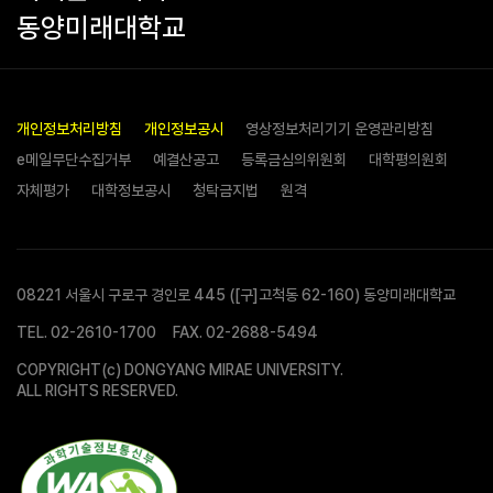
동양미래대학교
개인정보처리방침
개인정보공시
영상정보처리기기 운영관리방침
e메일무단수집거부
예결산공고
등록금심의위원회
대학평의원회
자체평가
대학정보공시
청탁금지법
원격
08221 서울시 구로구 경인로 445 ([구]고척동 62-160) 동양미래대학교
TEL.
02-2610-1700
FAX. 02-2688-5494
COPYRIGHT(c) DONGYANG MIRAE UNIVERSITY.
ALL RIGHTS RESERVED.