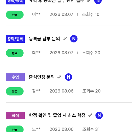
휴학 후 등록금 납부 관련 질문
장학/등록
이**
2026.08.07
조회수
10
완료
등록금 납부 문의
장학/등록
최**
2026.08.07
조회수
20
완료
출석인정 문의
수업
장**
2026.08.06
조회수
20
완료
학점 확인 및 졸업 시 최소 학점
학적
노**
2026.08.06
조회수
31
완료