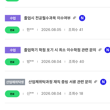
졸업시 전공필수과목 이수여부
수업
한**
2026.08.05
조회수
41
완료
졸업학기 학점 포기 시 최소 이수학점 관련 문의
수업
방**
2026.08.04
조회수
40
완료
산업체위탁과정 재직 증빙 서류 관련 문의
산업체위탁생
신**
2026.08.04
조회수
18
완료