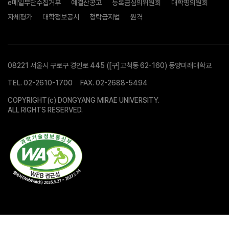
e메일무단수집거부
예결산공고
등록금심의위원회
대학평의원회
자체평가
대학정보공시
청탁금지법
원격
08221 서울시 구로구 경인로 445 ([구]고척동 62-160) 동양미래대학교
TEL.
02-2610-1700
FAX. 02-2688-5494
COPYRIGHT(c) DONGYANG MIRAE UNIVERSITY.
ALL RIGHTS RESERVED.