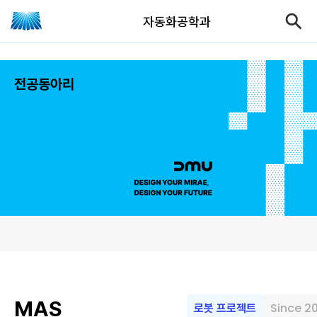
자동화공학과
전공동아리
MAS
Since 2
로봇 프로젝트