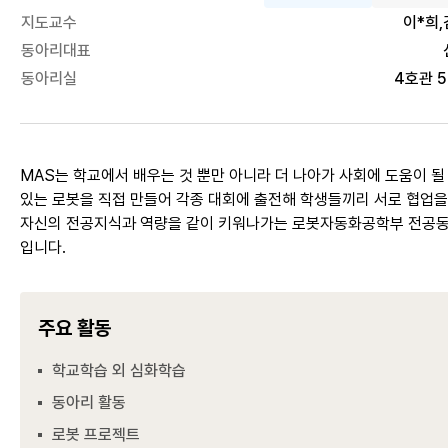
지도교수
이*희,
동아리대표
동아리실
4호관 5
MAS는 학교에서 배우는 것 뿐만 아니라 더 나아가 사회에 도움이 될
있는 로봇을 직접 만들어 각종 대회에 출전해 학생들끼리 서로 협업을
자신의 전공지식과 역량을 같이 키워나가는 로봇자동화공학부 전공
입니다.
주요 활동
학교학습 외 심화학습
동아리 활동
로봇 프로젝트