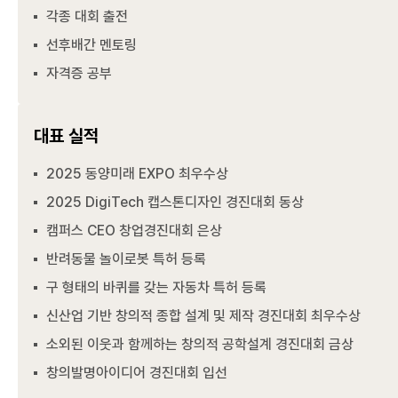
각종 대회 출전
선후배간 멘토링
자격증 공부
대표 실적
2025 동양미래 EXPO 최우수상
2025 DigiTech 캡스톤디자인 경진대회 동상
캠퍼스 CEO 창업경진대회 은상
반려동물 놀이로봇 특허 등록
구 형태의 바퀴를 갖는 자동차 특허 등록
신산업 기반 창의적 종합 설계 및 제작 경진대회 최우수상
소외된 이웃과 함께하는 창의적 공학설계 경진대회 금상
창의발명아이디어 경진대회 입선