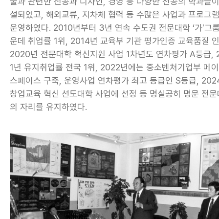
술과 관련한 전공과 디자인, 경영 등 다양한 전공의 학과들이
설되었고, 해외교류, 지차체 협력 등 수많은 사업과 프로그
운영하였다. 2010년부터 3년 연속 수도권 전문대학 ‘가'그룹
운데 취업률 1위, 2014년 교육부 기관 평가인증 교육품질 인
2020년 전문대학 혁신지원 사업 1차년도 연차평가 A등급, 
1년 유지취업률 전국 1위, 2022년에는 중소벤처기업부 메
스페이스 구축, 운영사업 연차평가 최고 등급인 S등급, 202
창업교육 혁신 선도대학 사업에 선정 등 명실공히 명문 전
의 자리를 유지하였다.