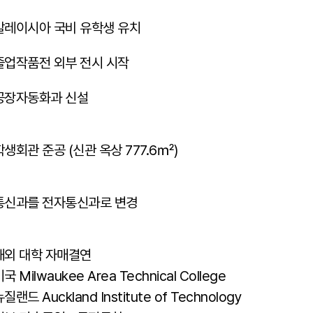
말레이시아 국비 유학생 유치
졸업작품전 외부 전시 시작
공장자동화과 신설
학생회관 준공 (신관 옥상 777.6㎡)
통신과를 전자통신과로 변경
해외 대학 자매결연
국 Milwaukee Area Technical College
질랜드 Auckland Institute of Technology