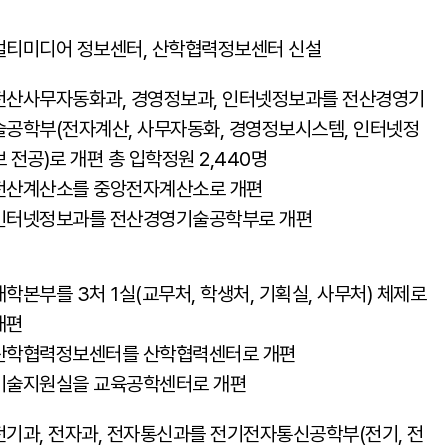
멀티미디어 정보센터, 산학협력정보센터 신설
전산사무자동화과, 경영정보과, 인터넷정보과를 전산경영기
술공학부(전자계산, 사무자동화, 경영정보시스템, 인터넷정
보 전공)로 개편 총 입학정원 2,440명
전산계산소를 중앙전자계산소로 개편
인터넷정보과를 전산경영기술공학부로 개편
대학본부를 3처 1실(교무처, 학생처, 기획실, 사무처) 체제로
개편
산학협력정보센터를 산학협력센터로 개편
기술지원실을 교육공학센터로 개편
전기과, 전자과, 전자통신과를 전기전자통신공학부(전기, 전