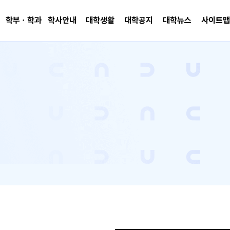
학부ㆍ학과
학사안내
대학생활
대학공지
대학뉴스
사이트