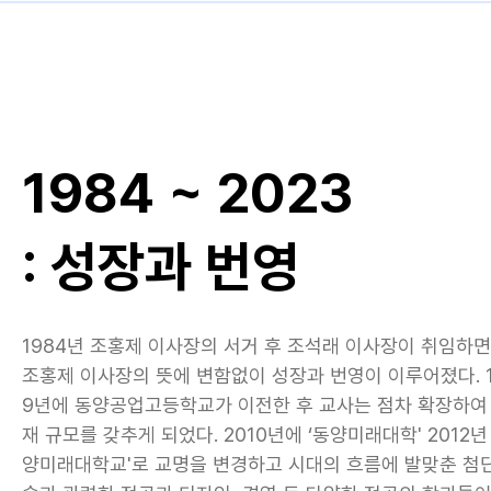
1984 ~ 2023
: 성장과 번영
1984년 조홍제 이사장의 서거 후 조석래 이사장이 취임하
조홍제 이사장의 뜻에 변함없이 성장과 번영이 이루어졌다. 1
9년에 동양공업고등학교가 이전한 후 교사는 점차 확장하여
재 규모를 갖추게 되었다. 2010년에 ‘동양미래대학' 2012년 
양미래대학교'로 교명을 변경하고 시대의 흐름에 발맞춘 첨