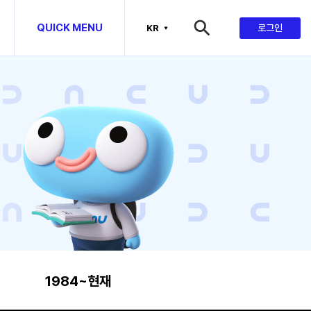
맵
QUICK MENU
로그인
KR
1984~현재