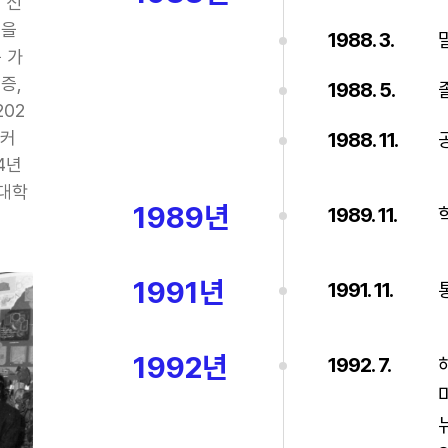
 신
램을
1988. 3.
 가
증,
1988. 5.
202
이커
1988. 11.
4년
문대학
1989년
1989. 11.
1991년
1991. 11.
1992년
1992. 7.
미
뉴