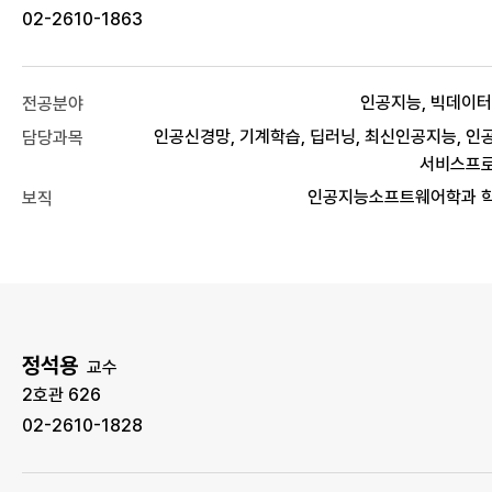
02-2610-1863
인공지능, 빅데이터
전공분야
인공신경망, 기계학습, 딥러닝, 최신인공지능, 인
담당과목
서비스프
인공지능소프트웨어학과 
보직
정석용
교수
2호관 626
02-2610-1828