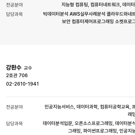
지능형 컴퓨팅, 컴퓨터네트워크, 데이터
전공분야
빅데이터분석 AWS실무사례분석 클라우드와네
담당과목
보안 컴퓨터제어프로그래밍 소켓프로
강환수
교수
2호관 706
02-2610-1941
인공지능서비스, 데이터과학, 컴퓨터공학교육, 
전공분야
래
데이터분석입문, 오픈소스프로그래밍, 데이터분
담당과목
그래밍, 파이썬프로그래밍, 인공지