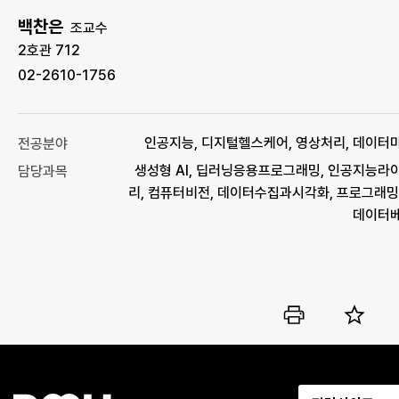
백찬은
조교수
2호관 712
02-2610-1756
인공지능, 디지털헬스케어, 영상처리, 데이터
전공분야
생성형 AI, 딥러닝응용프로그래밍, 인공지능라
담당과목
리, 컴퓨터비전, 데이터수집과시각화, 프로그래밍
데이터