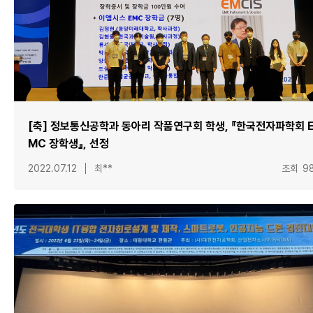
[축] 정보통신공학과 동아리 작품연구회 학생, 『한국전자파학회 
MC 장학생』, 선정
2022.07.12
최**
조회
9