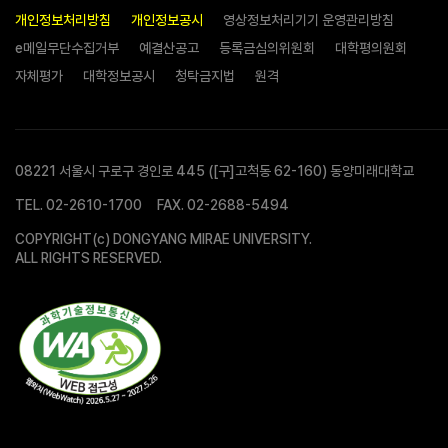
개인정보처리방침
개인정보공시
영상정보처리기기 운영관리방침
e메일무단수집거부
예결산공고
등록금심의위원회
대학평의원회
자체평가
대학정보공시
청탁금지법
원격
08221 서울시 구로구 경인로 445 ([구]고척동 62-160) 동양미래대학교
TEL.
02-2610-1700
FAX. 02-2688-5494
COPYRIGHT(c) DONGYANG MIRAE UNIVERSITY.
ALL RIGHTS RESERVED.