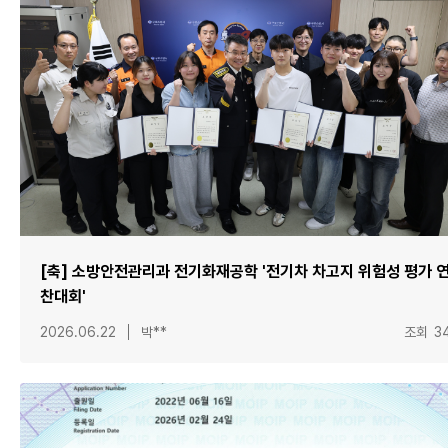
[축] 소방안전관리과 전기화재공학 '전기차 차고지 위험성 평가 
찬대회'
2026.06.22
박**
조회
3