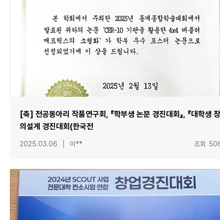
[축] 전공동아리 작품연구회, 『학부생 논문 경진대회』, 『대학생 
의설계 경진대회(한국전
2025.03.06
이**
조회
50