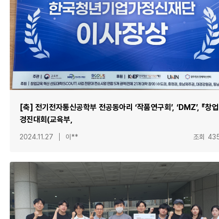
[축] 전기전자통신공학부 전공동아리 ‘작품연구회’, ‘DMZ’, 『창업
경진대회(교육부,
2024.11.27
이**
조회
43