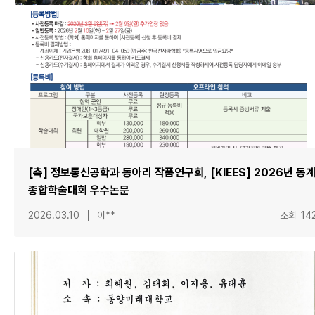
[축] 정보통신공학과 동아리 작품연구회, [KIEES] 2026년 동
종합학술대회 우수논문
2026.03.10
이**
조회
14