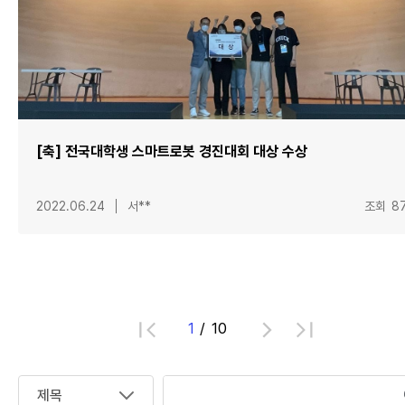
[축] 전국대학생 스마트로봇 경진대회 대상 수상
2022.06.24
서**
조회
8
1
10