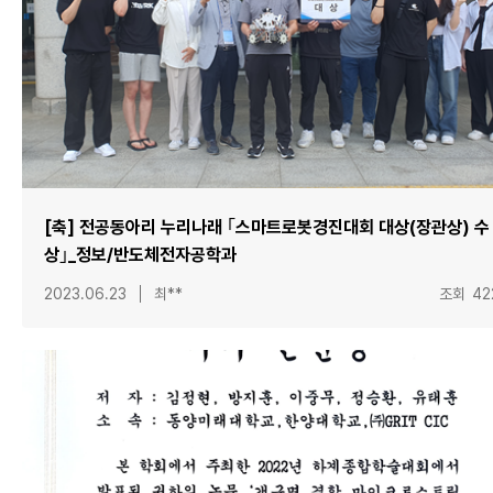
[축] 전공동아리 누리나래 ｢스마트로봇경진대회 대상(장관상) 수
상｣_정보/반도체전자공학과
2023.06.23
최**
조회
42