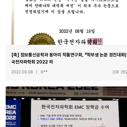
[축] 정보통신공학과 동아리 작품연구회, 『학부생 논문 경진대회
국전자파학회 2022 하
2022.09.08
최**
조회
26