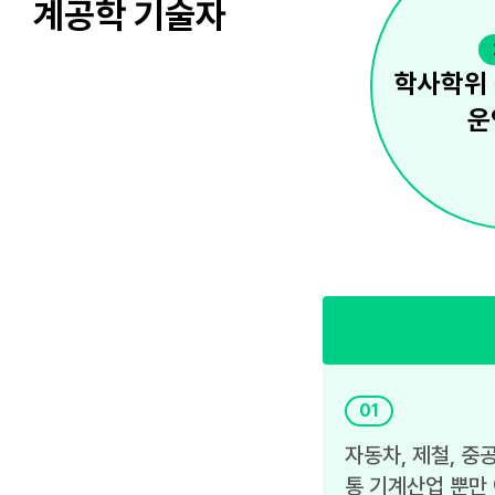
계공학 기술자
학사학위
운
01
자동차, 제철, 중
통 기계산업 뿐만