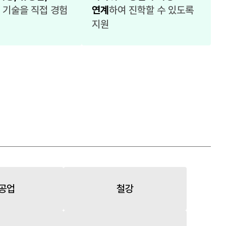
 기술을 직접 경험
연계
하여 진학할 수 있도록
지원
공업
철강