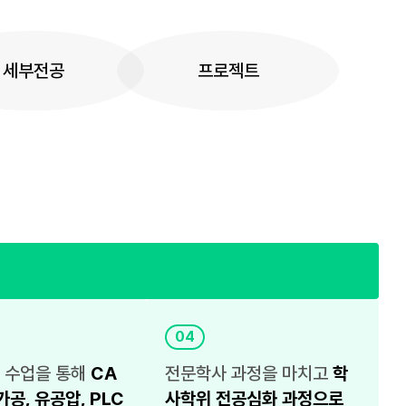
세부전공
프로젝트
04
 수업을 통해
CA
전문학사 과정을 마치고
학
가공, 유공압, PLC
사학위 전공심화 과정으로