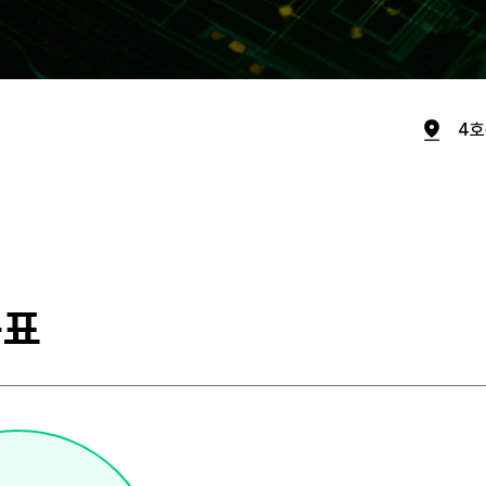
4호
목표