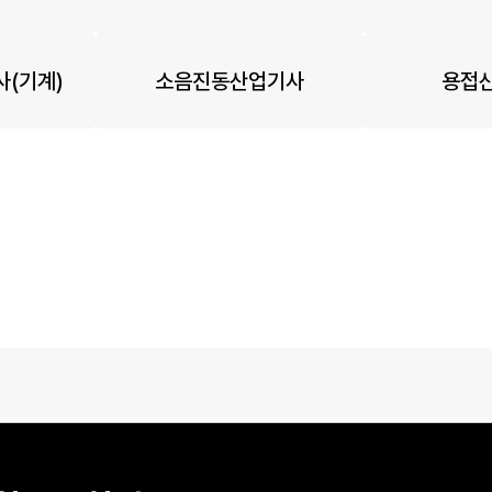
(기계)
소음진동산업기사
용접