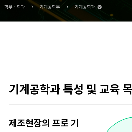
학부ㆍ학과
기계공학부
기계공학과
기계공학과 특성 및 교육 
제조현장의 프로
기