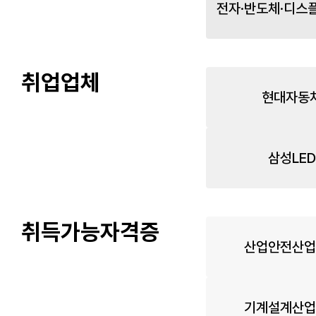
전자·반도체·디스
취업업체
현대자동
삼성LED
취득가능자격증
산업안전산업
기계설계산업