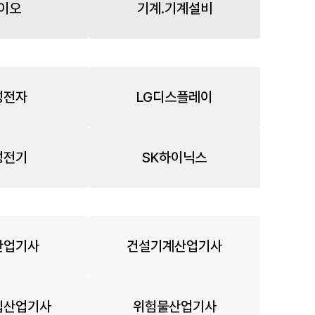
이오
기계.기계설비
성전자
LG디스플레이
성전기
SK하이닉스
산업기사
건설기계산업기사
립산업기사
위험물산업기사