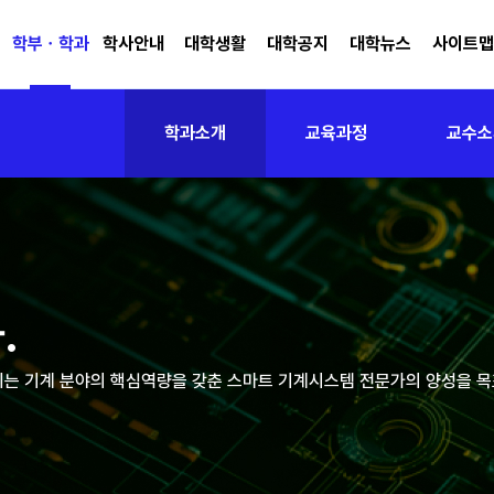
학부ㆍ학과
학사안내
대학생활
대학공지
대학뉴스
사이트
학과소개
교육과정
교수소
.
되는
기계 분야의 핵심역량을 갖춘 스마트 기계시스템 전문가의 양성을 