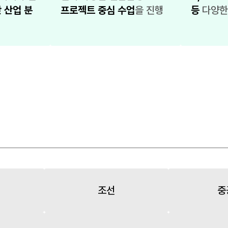
 산업 분
프로젝트 중심 수업
을 진행
등
다양한
조선
중