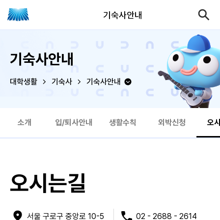
기숙사안내
기숙사안내
대학생활
기숙사
기숙사안내
소개
입/퇴사안내
생활수칙
외박신청
오
오시는길
서울 구로구 중앙로 10-5
02 - 2688 - 2614