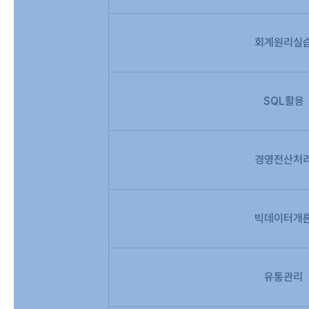
회계원리실
SQL활용
경영전산처
빅데이터개
유통관리