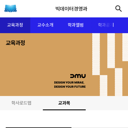
빅데이터경영과
교육과정
교수소개
학과앨범
학과공지
교육과정
학사로드맵
교과목