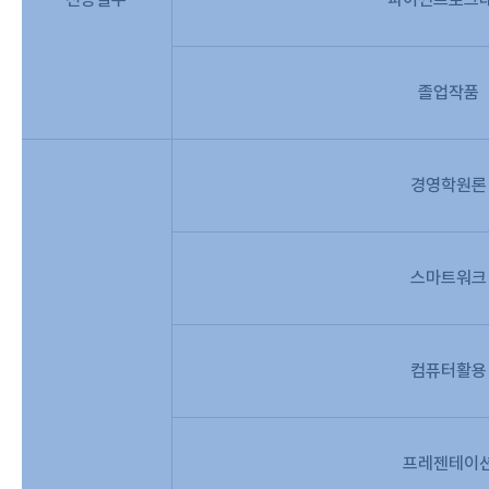
졸업작품
경영학원론
스마트워크
컴퓨터활용
프레젠테이