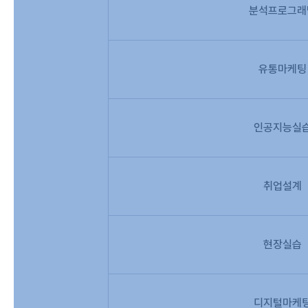
분석프로그래
유통마케팅
인공지능실
취업설계
현장실습
디지털마케