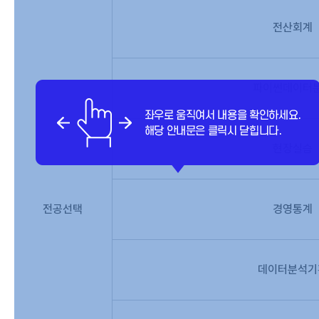
전산회계
파이썬데이터
현장실습
전공선택
경영통계
데이터분석기