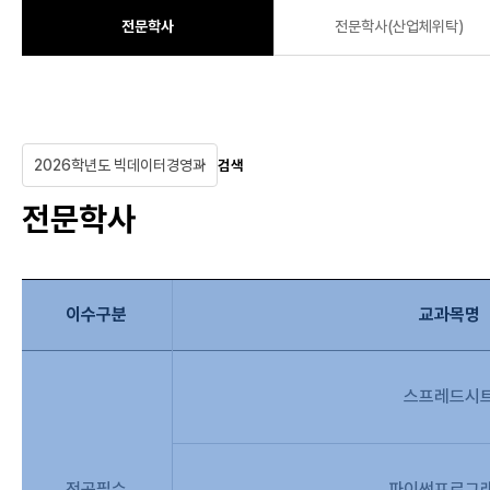
전문학사
전문학사(산업체위탁)
검색
전문학사
이수구분
교과목명
스프레드시
전공필수
파이썬프로그