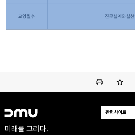
교양필수
진로설계와실천
관련사이트
미래를 그리다.