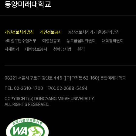
동양미래대학교
개인정보처리방침
개인정보공시
영상정보처리기기 운영관리방침
e메일무단수집거부
예결산공고
등록금심의위원회
대학평의원회
자체평가
대학정보공시
청탁금지법
원격
08221 서울시 구로구 경인로 445 ([구]고척동 62-160) 동양미래대학교
TEL.
02-2610-1700
FAX. 02-2688-5494
COPYRIGHT(c) DONGYANG MIRAE UNIVERSITY.
ALL RIGHTS RESERVED.