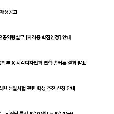
자 채용공고
 전공역량실무 [자격증 학점인정] 안내
학부 X 시각디자인과 연합 솜커톤 결과 발표
습직원 선발시험 관련 학생 추천 신청 안내
 딥러닝 특강 8/10(월) ~ 8/14(금)