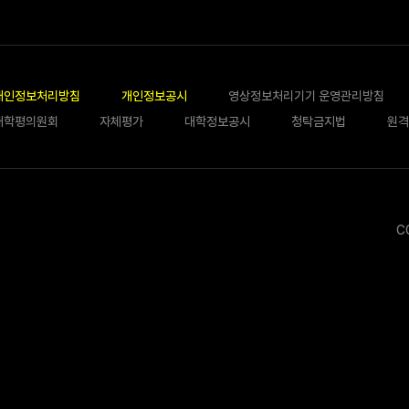
개인정보처리방침
개인정보공시
영상정보처리기기 운영관리방침
대학평의원회
자체평가
대학정보공시
청탁금지법
원격
C