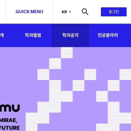
맵
QUICK MENU
로그인
KR
개
학과앨범
학과공지
전공동아리