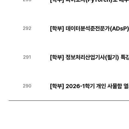
[학부] 데이터분석준전문가(ADsP) 자
292
[학부] 정보처리산업기사(필기) 특강 8/
291
[학부] 2026-1학기 개인 사물함 
290