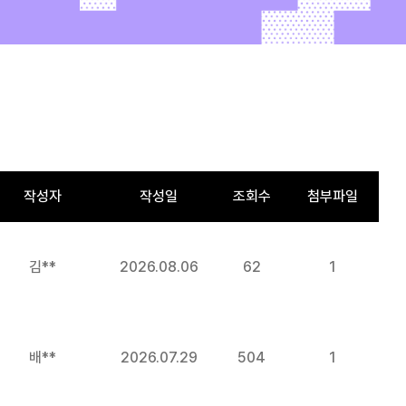
작성자
작성일
조회수
첨부파일
김**
2026.08.06
62
1
배**
2026.07.29
504
1