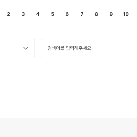
2
3
4
5
6
7
8
9
10