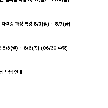
격증 과정 특강 8/3(월) ~ 8/7(금)
3(월) ~ 8/6(목) (06/30 수정)
열쇠 반납 안내