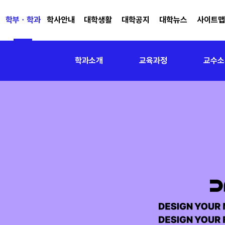
학부ㆍ학과
학사안내
대학생활
대학공지
대학뉴스
사이트
학과소개
교육과정
교수소