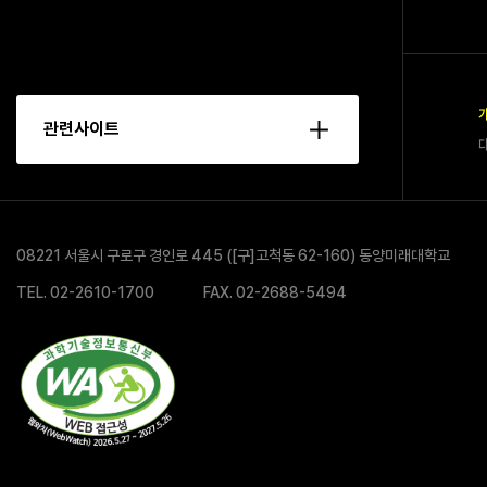
관련사이트
08221 서울시 구로구 경인로 445 ([구]고척동 62-160) 동양미래대학교
TEL.
02-2610-1700
FAX. 02-2688-5494