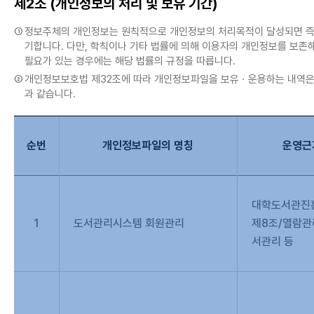
제2조 (개인정보의 처리 및 보유 기간)
①
정보주체의 개인정보는 원칙적으로 개인정보의 처리목적이 달성되면 즉
기합니다. 다만, 학칙이나 기타 법률에 의해 이용자의 개인정보를 보존
필요가 있는 경우에는 해당 법률의 규정을 따릅니다.
②
개인정보보호법 제32조에 따라 개인정보파일을 보유ㆍ운용하는 내역은
과 같습니다.
순번
개인정보파일의 명칭
운영근
대학도서관진흥
1
도서관리시스템 회원관리
제8조/열람관리
서관리 등