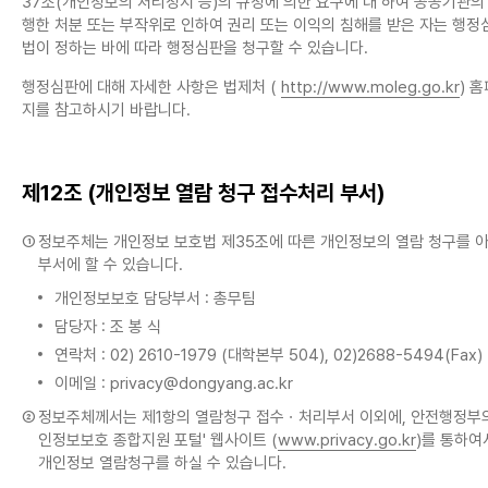
37조(개인정보의 처리정지 등)의 규정에 의한 요구에 대 하여 공공기관의
행한 처분 또는 부작위로 인하여 권리 또는 이익의 침해를 받은 자는 행정
법이 정하는 바에 따라 행정심판을 청구할 수 있습니다.
행정심판에 대해 자세한 사항은 법제처 (
http://www.moleg.go.kr
) 
지를 참고하시기 바랍니다.
제12조 (개인정보 열람 청구 접수처리 부서)
①
정보주체는 개인정보 보호법 제35조에 따른 개인정보의 열람 청구를 
부서에 할 수 있습니다.
개인정보보호 담당부서 : 총무팀
담당자 : 조 봉 식
연락처 : 02) 2610-1979 (대학본부 504), 02)2688-5494(Fax)
이메일 : privacy@dongyang.ac.kr
②
정보주체께서는 제1항의 열람청구 접수ㆍ처리부서 이외에, 안전행정부의
인정보보호 종합지원 포털' 웹사이트 (
www.privacy.go.kr
)를 통하여
개인정보 열람청구를 하실 수 있습니다.