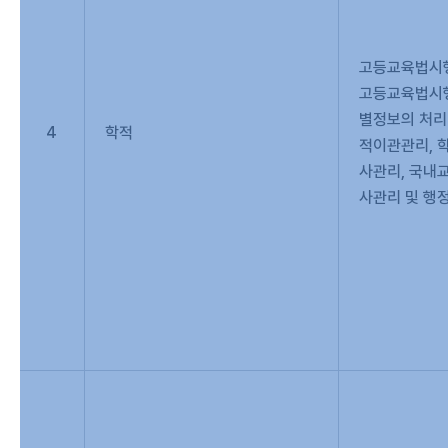
고등교육법시행
고등교육법시행
별정보의 처리
4
학적
적이관관리, 
사관리, 국내
사관리 및 행