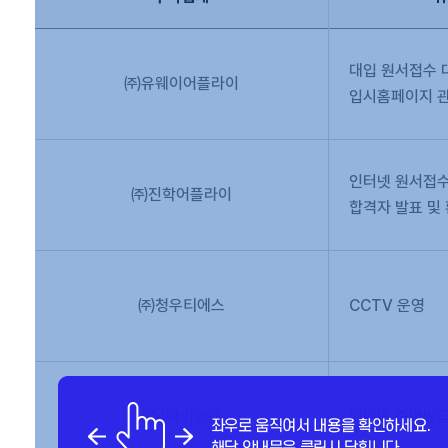
대입 원서접수 
㈜유웨이어플라이
입시홈페이지 
인터넷 원서접수
㈜진학어플라이
합격자 발표 및
㈜청우티에스
CCTV 운영
(주)아이앤텍
인터넷 증명발급