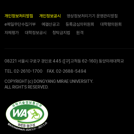
개인정보처리방침
개인정보공시
영상정보처리기기 운영관리방침
e메일무단수집거부
예결산공고
등록금심의위원회
대학평의원회
자체평가
대학정보공시
청탁금지법
원격
08221 서울시 구로구 경인로 445 ([구]고척동 62-160) 동양미래대학교
TEL.
02-2610-1700
FAX. 02-2688-5494
COPYRIGHT(c) DONGYANG MIRAE UNIVERSITY.
ALL RIGHTS RESERVED.