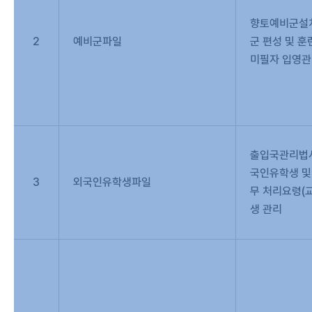
향토예비군설치
2
예비군파일
군 편성 및 훈
미필자 입영관
출입국관리법시
국인유학생 및
3
외국인유학생파일
무 처리요령(
생 관리