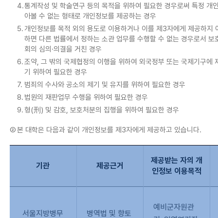
4.
통계작성 및 학술연구 등의 목적을 위하여 필요한 경우로써 특정 개인
아볼 수 없는 형태로 개인정보를 제공하는 경우
5.
개인정보를 목적 외의 용도로 이용하거나 이를 제3자에게 제공하지 
하면 다른 법률에서 정하는 소관 업무를 수행할 수 없는 경우로서 보
회의 심의·의결을 거친 경우
6.
조약, 그 밖의 국제협정의 이행을 위하여 외국정부 또는 국제기구에 
기 위하여 필요한 경우
7.
범죄의 수사와 공소의 제기 및 유지를 위하여 필요한 경우
8.
법원의 재판업무 수행을 위하여 필요한 경우
9.
형(刑) 및 감호, 보호처분의 집행을 위하여 필요한 경우
②
본 대학은 다음과 같이 개인정보를 제3자에게 제공하고 있습니다.
제공받는 자의 개
기관
제공근거
인정보 이용목적
예비군자원관
서울지방병무
병역법 및 향토