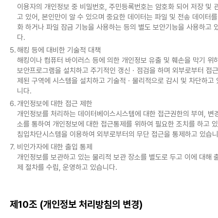
이용자의 개인정보 중 비밀번호, 주민등록번호는 암호화 되어 저장 및 
고 있어, 본인만이 알 수 있으며 중요한 데이터는 파일 및 전송 데이터를
화 하거나 파일 잠금 기능을 사용하는 등의 별도 보안기능을 사용하고 
다.
5.
해킹 등에 대비한 기술적 대책
해킹이나 컴퓨터 바이러스 등에 의한 개인정보 유출 및 훼손을 막기 위
보안프로그램을 설치하고 주기적인 갱신ㆍ점검을 하며 외부로부터 접근
제된 구역에 시스템을 설치하고 기술적ㆍ물리적으로 감시 및 차단하고 
니다.
6.
개인정보에 대한 접근 제한
개인정보를 처리하는 데이터베이스시스템에 대한 접근권한의 부여, 변경
소를 통하여 개인정보에 대한 접근통제를 위하여 필요한 조치를 하고 
침입차단시스템을 이용하여 외부로부터의 무단 접근을 통제하고 있습니
7.
비인가자에 대한 출입 통제
개인정보를 보관하고 있는 물리적 보관 장소를 별도로 두고 이에 대해 
제 절차를 수립, 운영하고 있습니다.
제10조 (개인정보 처리방침의 변경)