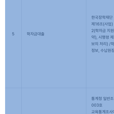
한국장학재단 
제16조(사업)
2(학자금 지
5
학자금대출
약), 시행령 
보의 처리) 
정보, 수납원장
통계청 일반조
003호
교육통계조사에