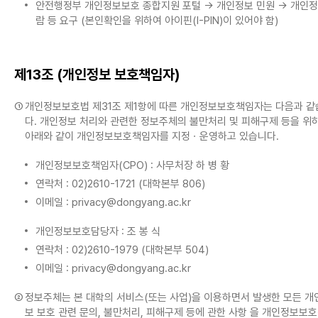
안전행정부 개인정보보호 종합지원 포털 → 개인정보 민원 → 개인정
람 등 요구 (본인확인을 위하여 아이핀(I-PIN)이 있어야 함)
제13조 (개인정보 보호책임자)
①
개인정보보호법 제31조 제1항에 따른 개인정보보호책임자는 다음과 같
다. 개인정보 처리와 관련한 정보주체의 불만처리 및 피해구제 등을 위
아래와 같이 개인정보보호책임자를 지정ㆍ운영하고 있습니다.
개인정보보호책임자(CPO) : 사무처장 하 병 황
연락처 : 02)2610-1721 (대학본부 806)
이메일 : privacy@dongyang.ac.kr
개인정보보호담당자 : 조 봉 식
연락처 : 02)2610-1979 (대학본부 504)
이메일 : privacy@dongyang.ac.kr
②
정보주체는 본 대학의 서비스(또는 사업)을 이용하면서 발생한 모든 개
보 보호 관련 문의, 불만처리, 피해구제 등에 관한 사항 을 개인정보보