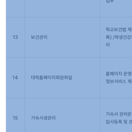
업무
학교보건법 제
13
보건관리
록) /학생건강
리
홈페이지 운영
14
대학홈페이지회원파일
정보서비스 
기숙사 관리
15
기숙사생관리
입사등록 및 