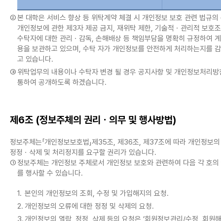
②
본 대학은 서비스 향상 등 위탁계약 체결 시 개인정보 보호 관련 법규의 
개인정보에 관한 제3자 제공 금지, 재위탁 제한, 기술적ㆍ관리적 보호조
수탁자에 대한 관리ㆍ감독, 손해배상 등 책임부담을 명확히 규정하여 
용을 보관하고 있으며, 수탁 자가 개인정보를 안전하게 처리하는지를 
고 있습니다.
③
위탁업무의 내용이나 수탁자 변경 될 경우 공지사항 및 개인정보처리방
통하여 공개하도록 하겠습니다.
제6조 (정보주체의 권리ㆍ의무 및 행사방법)
정보주체는「개인정보보호법」제35조, 제36조, 제37조에 따라 개인정보의
정정ㆍ삭제 및 처리정지를 요구할 권리가 있습니다.
①
정보주체는 개인정보 주체로서 개인정보 보호와 관련하여 다음 각 호의
를 행사할 수 있습니다.
1.
본인의 개인정보의 조회, 수정 및 가입해지의 요청.
2.
개인정보의 오류에 대한 정정 및 삭제의 요청.
3.
개인정보의 열람, 정정, 삭제 등의 요청은 ‘회원정보관리/수정, 회원해