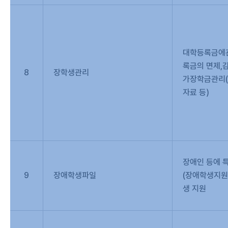
대학등록금에관
록금의 면제,감
8
장학생관리
가장학금관리(
자료 등)
장애인 등에 
9
장애학생파일
(장애학생지원
생 지원