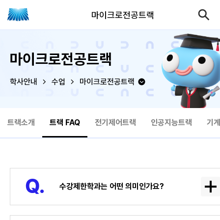
마이크로전공트랙
마이크로전공트랙
학사안내
수업
마이크로전공트랙
트랙소개
트랙 FAQ
전기제어트랙
인공지능트랙
기계
수강제한학과는 어떤 의미인가요?