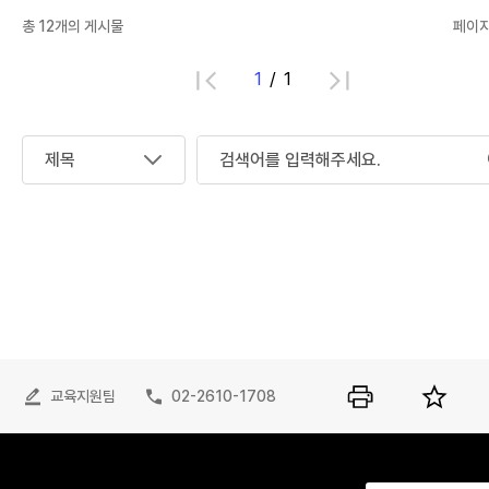
총
12
개의 게시물
페이지 
1
1
교육지원팀
02-2610-1708