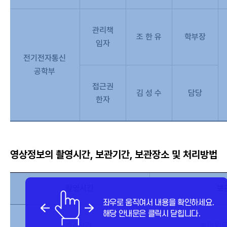
관리책
조 한 유
학부장
임자
전기전자통신
공학부
접근권
김 성 수
담당
한자
영상정보의 촬영시간, 보관기간, 보관장소 및 처리방법
촬영시간
보
24시간
촬영일로