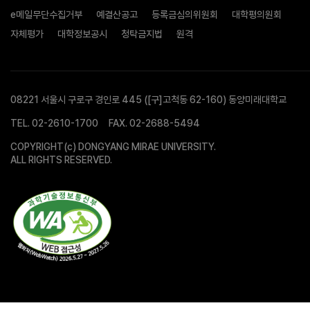
e메일무단수집거부
예결산공고
등록금심의위원회
대학평의원회
자체평가
대학정보공시
청탁금지법
원격
08221 서울시 구로구 경인로 445 ([구]고척동 62-160) 동양미래대학교
TEL.
02-2610-1700
FAX. 02-2688-5494
COPYRIGHT(c) DONGYANG MIRAE UNIVERSITY.
ALL RIGHTS RESERVED.