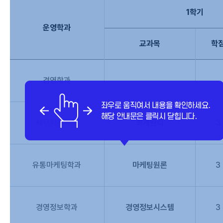
1학기
운영학과
교과목
학
경영학과
세무회계학과
회계원리
3
유통마케팅학과
마케팅원론
3
경영정보학과
경영정보시스템
3