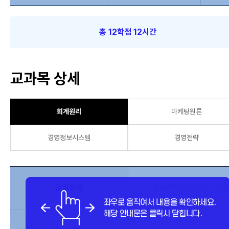
총 12학점 12시간
교과목 상세
회계원리
마케팅원론
경영정보시스템
경영전략
교과목명
빅데이터분석프로그래