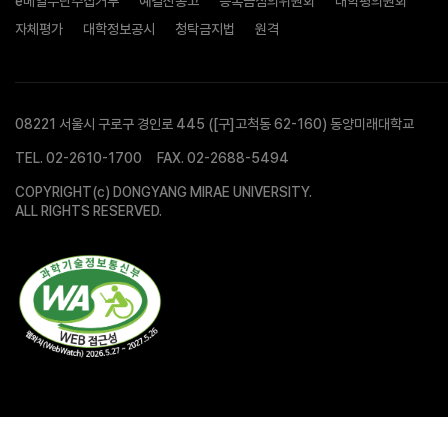
e메일무단수집거부
예결산공고
등록금심의위원회
대학평의원회
자체평가
대학정보공시
청탁금지법
원격
08221 서울시 구로구 경인로 445 ([구]고척동 62-160) 동양미래대학교
TEL.
02-2610-1700
FAX. 02-2688-5494
COPYRIGHT(c) DONGYANG MIRAE UNIVERSITY.
ALL RIGHTS RESERVED.