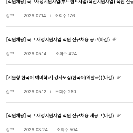
강**
2026.07.14
조회수
176
[직원채용] 국고 재정지원사업 직원 신규채용 공고(마감)
강**
2026.05.14
조회수
424
[서울형 한국어 예비학교] 강사모집(한국어(역할극))(마감)
김**
2026.05.12
조회수
280
[직원채용] 국고 재정지원사업 직원 신규채용 재공고(마감)
강**
2026.03.24
조회수
504