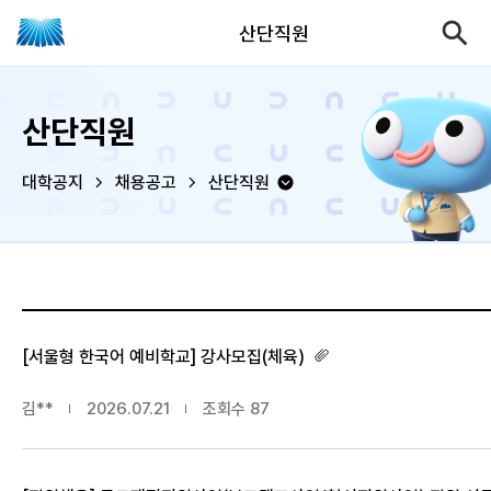
산단직원
산단직원
대학공지
채용공고
산단직원
[서울형 한국어 예비학교] 강사모집(체육)
김**
2026.07.21
조회수
87