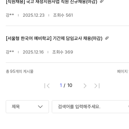
[직원채용] 국고 재정지원사업 직원 신규채용(마감)
강**
2025.12.23
조회수
561
[서울형 한국어 예비학교] 기간제 담임교사 채용(마감)
강**
2025.12.16
조회수
369
총
95
개의 게시물
페이지 1
1
10