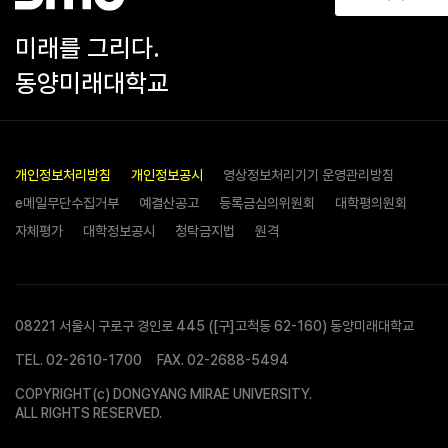
미래를 그리다.
동양미래대학교
개인정보처리방침
개인정보공시
영상정보처리기기 운영관리방침
e메일무단수집거부
예결산공고
등록금심의위원회
대학평의원회
자체평가
대학정보공시
청탁금지법
원격
08221 서울시 구로구 경인로 445 ([구]고척동 62-160) 동양미래대학교
TEL.
02-2610-1700
FAX. 02-2688-5494
COPYRIGHT(c) DONGYANG MIRAE UNIVERSITY.
ALL RIGHTS RESERVED.