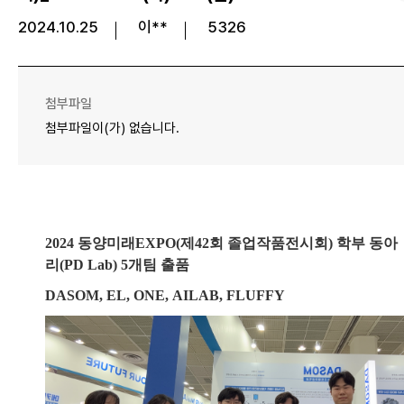
2024.10.25
이**
5326
첨부파일
첨부파일이(가) 없습니다.
2024 동양미래EXPO(제42회 졸업작품전시회) 학부 동아
리
(
PD Lab)
5개팀 출품
DASOM, EL, ONE, AILAB, FLUFFY