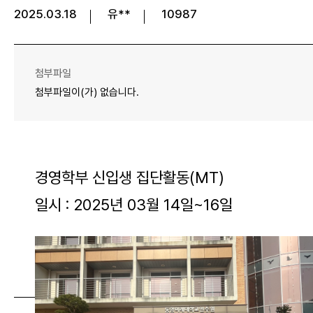
2025.03.18
유**
10987
첨부파일
첨부파일이(가) 없습니다.
경영학부 신입생 집단활동(MT)
일시 : 2025년 03월 14일~16일