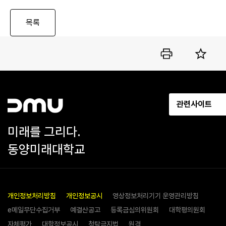
관련사이트
미래를 그리다.
동양미래대학교
개인정보처리방침
개인정보공시
영상정보처리기기 운영관리방침
e메일무단수집거부
예결산공고
등록금심의위원회
대학평의원회
자체평가
대학정보공시
청탁금지법
원격